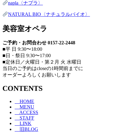
napla〈ナプラ〉
NATURAL BIO〈ナチュラルバイオ〉
美容室オペラ
ご予約・お問合わせ 0157-22-2448
■平 日 9:30〜18:00
■日・祭日 9:30〜17:00
■定休日／火曜日・第２月 火 水曜日
当日のご予約はcloseの1時間前までに
オーダーよろしくお願いします
CONTENTS
HOME
MENU
ACCESS
STAFF
LINK
旧BLOG