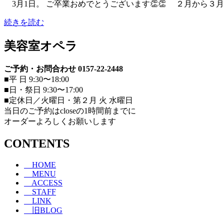
3月1日。 ご卒業おめでとうございます👏👏 ２月から３
続きを読む
美容室オペラ
ご予約・お問合わせ 0157-22-2448
■平 日 9:30〜18:00
■日・祭日 9:30〜17:00
■定休日／火曜日・第２月 火 水曜日
当日のご予約はcloseの1時間前までに
オーダーよろしくお願いします
CONTENTS
HOME
MENU
ACCESS
STAFF
LINK
旧BLOG