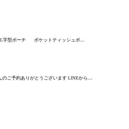
 L字型ポーチ ポケットティッシュポ…
のご予約ありがとうございます LINEから…