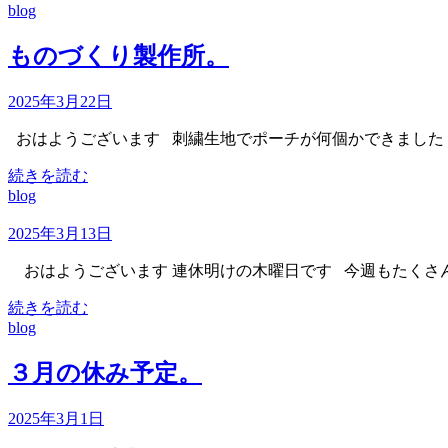
blog
ものづくり製作所。
2025年3月22日
おはようございます 刺繍生地でポーチが何個かできました
続きを読む
blog
2025年3月13日
おはようございます 連休明けの木曜日です 今週もたくさん
続きを読む
blog
３月の休み予定。
2025年3月1日