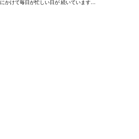
月にかけて毎日が忙しい日が 続いています…