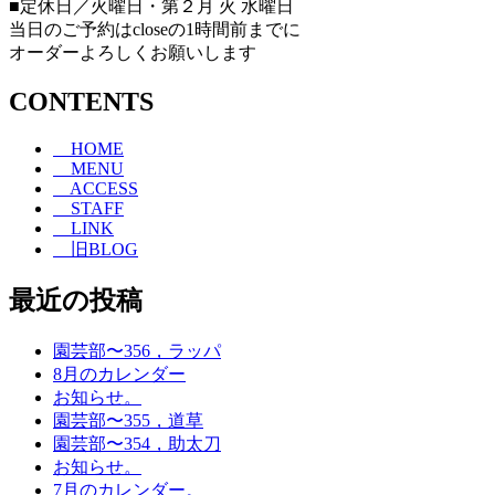
■定休日／火曜日・第２月 火 水曜日
当日のご予約はcloseの1時間前までに
オーダーよろしくお願いします
CONTENTS
HOME
MENU
ACCESS
STAFF
LINK
旧BLOG
最近の投稿
園芸部〜356，ラッパ
8月のカレンダー
お知らせ。
園芸部〜355，道草
園芸部〜354，助太刀
お知らせ。
7月のカレンダー。