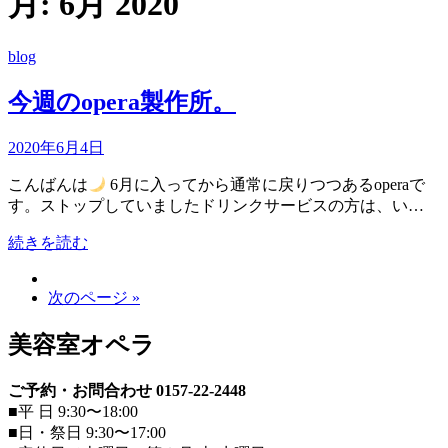
月:
6月 2020
blog
今週のopera製作所。
2020年6月4日
こんばんは
6月に入ってから通常に戻りつつあるoperaで
す。ストップしていましたドリンクサービスの方は、い…
続きを読む
次のページ »
美容室オペラ
ご予約・お問合わせ 0157-22-2448
■平 日 9:30〜18:00
■日・祭日 9:30〜17:00