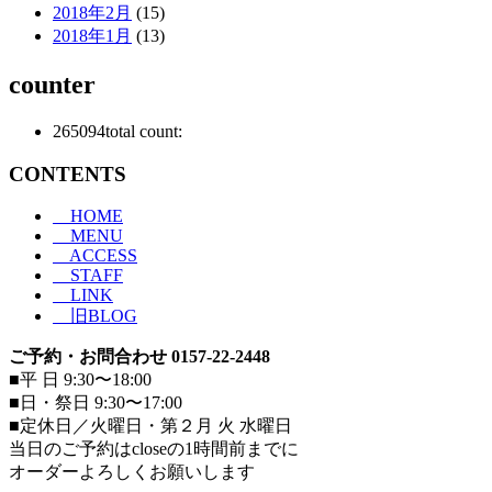
2018年2月
(15)
2018年1月
(13)
counter
265094
total count:
CONTENTS
HOME
MENU
ACCESS
STAFF
LINK
旧BLOG
ご予約・お問合わせ 0157-22-2448
■平 日 9:30〜18:00
■日・祭日 9:30〜17:00
■定休日／火曜日・第２月 火 水曜日
当日のご予約はcloseの1時間前までに
オーダーよろしくお願いします