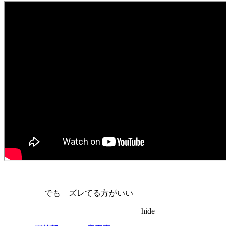
でも ズレてる方がいい
hide