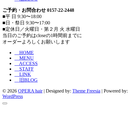
ご予約・お問合わせ 0157-22-2448
■平 日 9:30〜18:00
■日・祭日 9:30〜17:00
■定休日／火曜日・第２月 火 水曜日
当日のご予約はcloseの1時間前までに
オーダーよろしくお願いします
HOME
MENU
ACCESS
STAFF
LINK
旧BLOG
© 2026
OPERA hair
| Designed by:
Theme Freesia
| Powered by:
WordPress