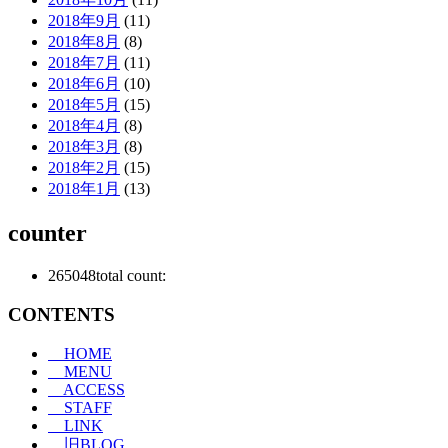
2018年9月
(11)
2018年8月
(8)
2018年7月
(11)
2018年6月
(10)
2018年5月
(15)
2018年4月
(8)
2018年3月
(8)
2018年2月
(15)
2018年1月
(13)
counter
265048
total count:
CONTENTS
HOME
MENU
ACCESS
STAFF
LINK
旧BLOG