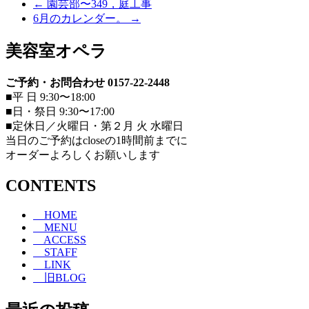
←
園芸部〜349，庭工事
6月のカレンダー。
→
美容室オペラ
ご予約・お問合わせ 0157-22-2448
■平 日 9:30〜18:00
■日・祭日 9:30〜17:00
■定休日／火曜日・第２月 火 水曜日
当日のご予約はcloseの1時間前までに
オーダーよろしくお願いします
CONTENTS
HOME
MENU
ACCESS
STAFF
LINK
旧BLOG